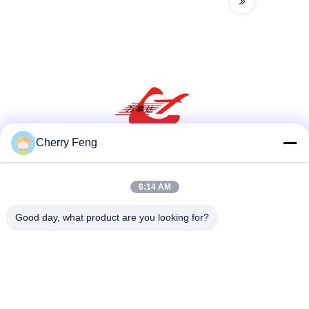
Cherry Feng
Sociale media
6:14 AM
Good day, what product are you looking for?
Snel contact
Tel
86-135-84177887
E-mail