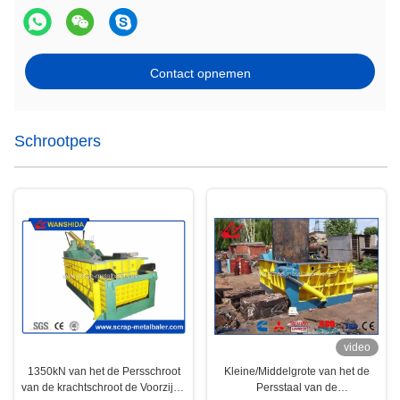
Contact opnemen
Schrootpers
video
1350kN van het de Persschroot
Kleine/Middelgrote van het de
van de krachtschroot de Voorzijde
Persstaal van de