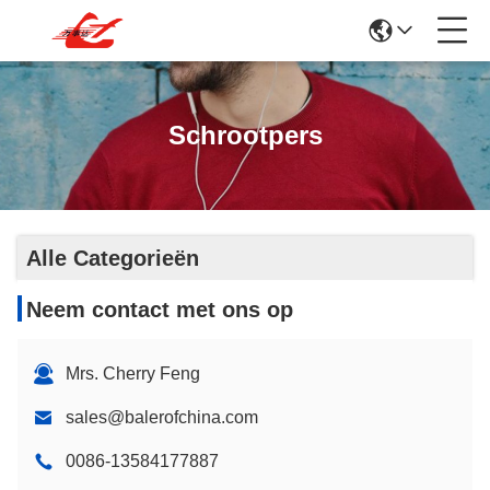
Schrootpers
Alle Categorieën
Neem contact met ons op
Mrs. Cherry Feng
sales@balerofchina.com
0086-13584177887