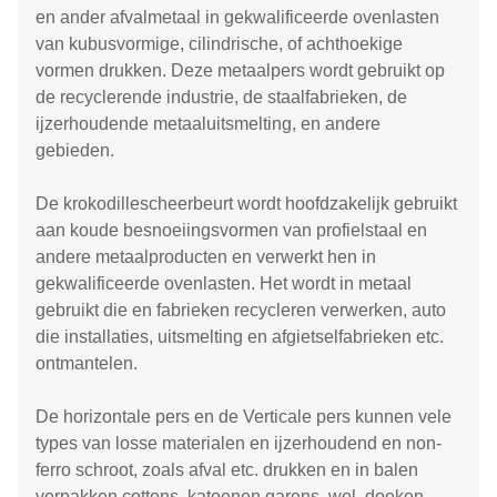
en ander afvalmetaal in gekwalificeerde ovenlasten
van kubusvormige, cilindrische, of achthoekige
vormen drukken. Deze metaalpers wordt gebruikt op
de recyclerende industrie, de staalfabrieken, de
ijzerhoudende metaaluitsmelting, en andere
gebieden.
De krokodillescheerbeurt wordt hoofdzakelijk gebruikt
aan koude besnoeiingsvormen van profielstaal en
andere metaalproducten en verwerkt hen in
gekwalificeerde ovenlasten. Het wordt in metaal
gebruikt die en fabrieken recycleren verwerken, auto
die installaties, uitsmelting en afgietselfabrieken etc.
ontmantelen.
De horizontale pers en de Verticale pers kunnen vele
types van losse materialen en ijzerhoudend en non-
ferro schroot, zoals afval etc. drukken en in balen
verpakken cottons, katoenen garens, wol, doeken,