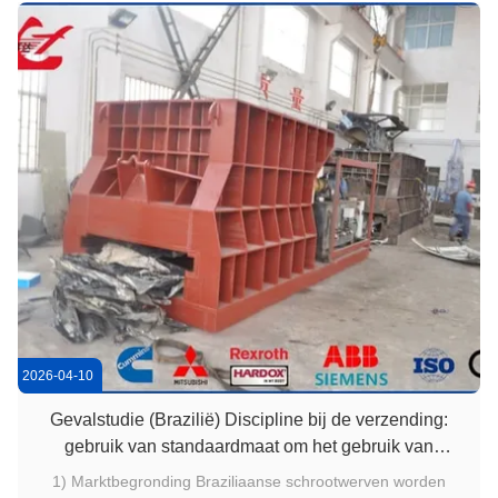
vereisen. ...
2026-04-10
Gevalstudie (Brazilië) Discipline bij de verzending:
gebruik van standaardmaat om het gebruik van
vrachtwagens te verbeteren
1) Marktbegronding Braziliaanse schrootwerven worden