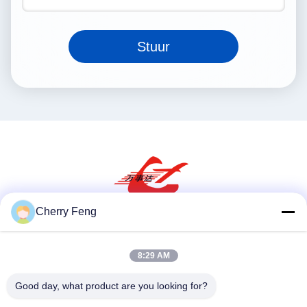
Stuur
Cherry Feng
Sociale media
8:29 AM
Good day, what product are you looking for?
Snel contact