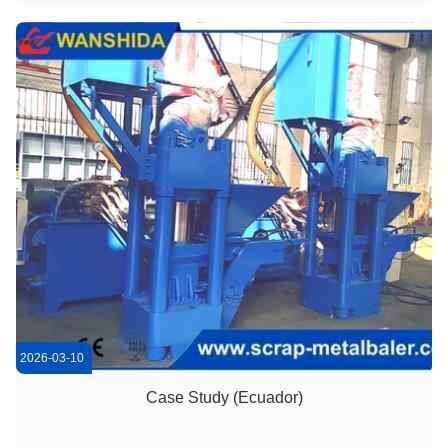
schone, transporteerbare materiaalstroom worden als de
output gestandaardiseerd is. ...
2026-03-10
Case Study (Ecuador)