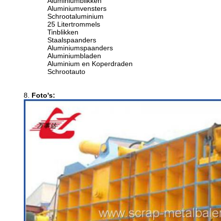
Aluminiumblikken
Aluminiumvensters
Schrootaluminium
25 Litertrommels
Tinblikken
Staalspaanders
Aluminiumspaanders
Aluminiumbladen
Aluminium en Koperdraden
Schrootauto
8.
Foto's: