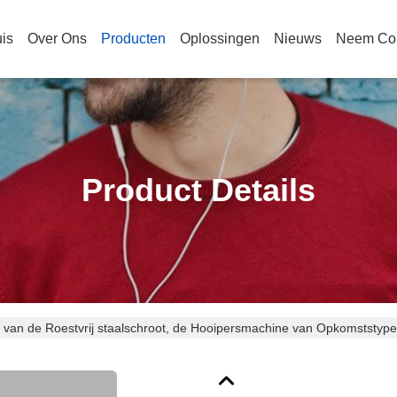
is
Over Ons
Producten
Oplossingen
Nieuws
Neem Con
Product Details
s van de Roestvrij staalschroot, de Hooipersmachine van Opkomststyp