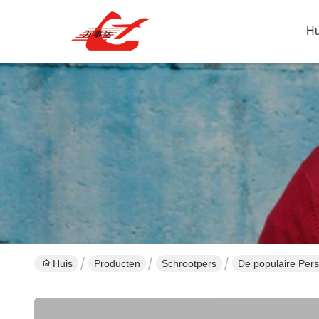
Hu
Huis
Producten
Schrootpers
De populaire Per