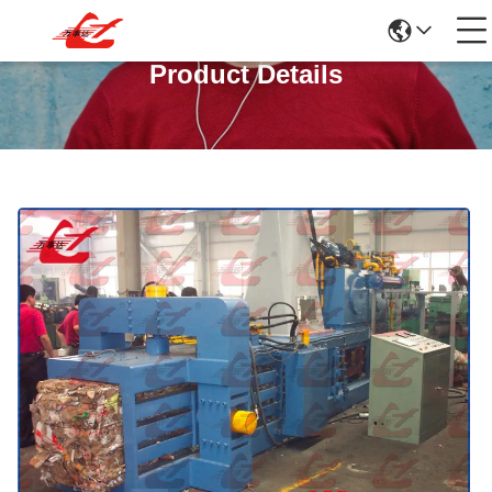
Product Details