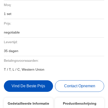
Moq:
1 set
Prijs:
negotiable
Levertijd:
35 dagen
Betalingsvoorwaarden:
T / T, L / C, Western Union
Vind De Beste Prijs
Contact Opnemen
Gedetailleerde Informatie
Productbeschrijving