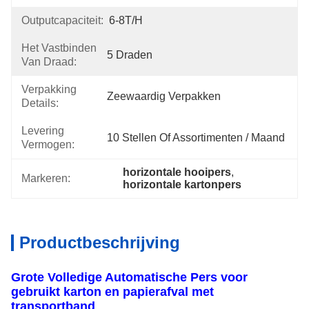
Outputcapaciteit:
6-8T/H
Het Vastbinden
5 Draden
Van Draad:
Verpakking
Zeewaardig Verpakken
Details:
Levering
10 Stellen Of Assortimenten / Maand
Vermogen:
horizontale hooipers
, 
Markeren:
horizontale kartonpers
Productbeschrijving
Grote Volledige Automatische Pers voor
gebruikt karton en papierafval met
transportband