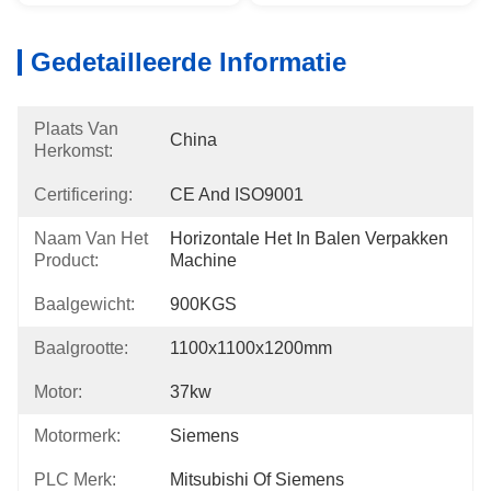
Gedetailleerde Informatie
Plaats Van
China
Herkomst:
Certificering:
CE And ISO9001
Naam Van Het
Horizontale Het In Balen Verpakken 
Product:
Machine
Baalgewicht:
900KGS
Baalgrootte:
1100x1100x1200mm
Motor:
37kw
Motormerk:
Siemens
PLC Merk:
Mitsubishi Of Siemens