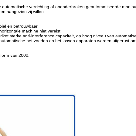
ge automatische verrichting of ononderbroken geautomatiseerde manip
en aangezien zij willen.
biel en betrouwbaar.
horizontale machine niet vereist.
iket sterke anti-interference capaciteit, op hoog niveau van automatis
automatische het voeden en het lossen apparaten worden uitgerust om de
norm van 2000.