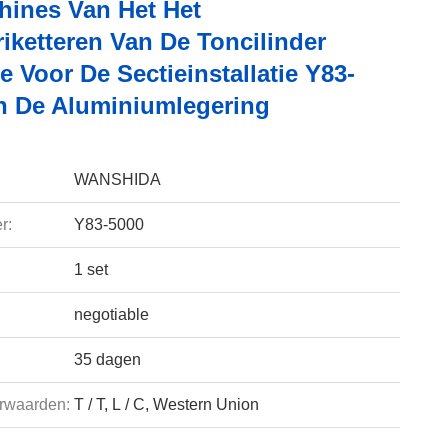
hines Van Het Het
iketteren Van De Toncilinder
 Voor De Sectieinstallatie Y83-
n De Aluminiumlegering
WANSHIDA
r:
Y83-5000
1 set
negotiable
35 dagen
rwaarden:
T / T, L / C, Western Union