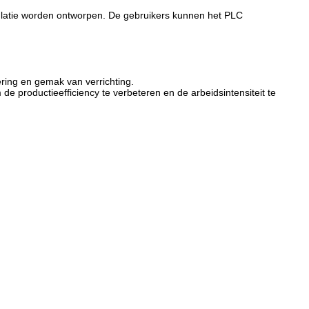
ulatie worden ontworpen. De gebruikers kunnen het PLC
ering en gemak van verrichting.
 productieefficiency te verbeteren en de arbeidsintensiteit te