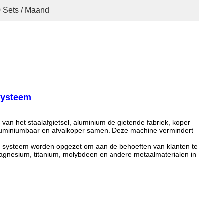
 Sets / Maand
systeem
 van het staalafgietsel, aluminium de gietende fabriek, koper
 de aluminiumbaar en afvalkoper samen. Deze machine vermindert
en systeem worden opgezet om aan de behoeften van klanten te
 magnesium, titanium, molybdeen en andere metaalmaterialen in