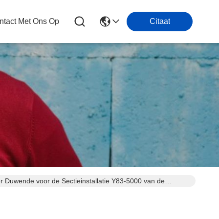
tact Met Ons Op
Citaat
er Duwende voor de Sectieinstallatie Y83-5000 van de