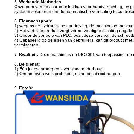
5.
Werkende Methodes
Onze pers van de schrootbriket kan voor handverrichting, eni
systeem selecteren om de automatische verrichting te controler
6.
Eigenschappen:
1) wegens de hydraulische aandrijving, de machinelooppas sta
2) Het verticale product vergt vereenvoudigde stichting nog de 
3) Onder de controle van PLC, bezit deze pers van de schrootbr
4) Gebaseerd op de eisen van gebruikers, kan dit product met 
verminderen.
7.
Kwaliteit:
Deze machine is op ISO9001 van toepassing: de 
8.
De dienst:
1) Één jaarwaarborg en levenslang onderhoud;
2) Om het even welk probleem, u kan ons direct roepen.
9.
Foto's: