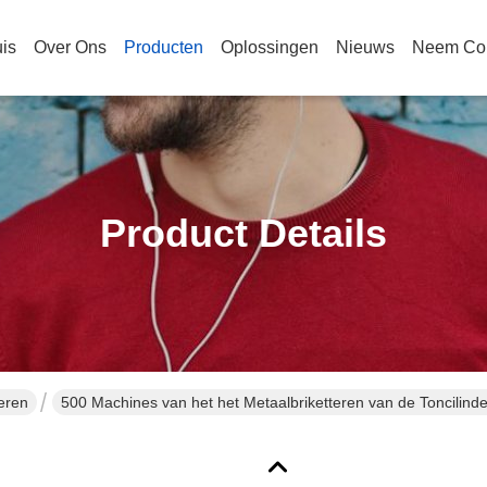
is
Over Ons
Producten
Oplossingen
Nieuws
Neem Con
Product Details
eren
500 Machines van het het Metaalbriketteren van de Toncilind
Aluminiumlegering