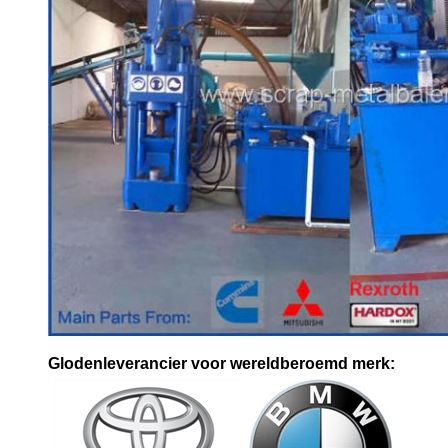
Glodenleverancier voor wereldberoemd merk: